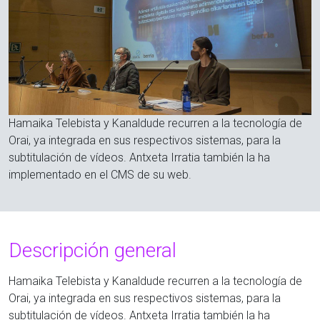
Hamaika Telebista y Kanaldude recurren a la tecnología de
Orai, ya integrada en sus respectivos sistemas, para la
subtitulación de vídeos. Antxeta Irratia también la ha
implementado en el CMS de su web.
Descripción general
Hamaika Telebista y Kanaldude recurren a la tecnología de
Orai, ya integrada en sus respectivos sistemas, para la
subtitulación de vídeos. Antxeta Irratia también la ha