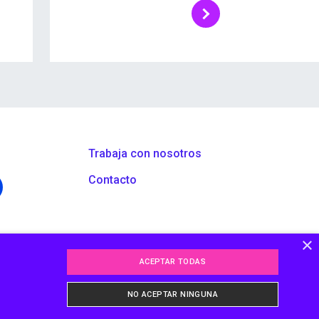
Trabaja con nosotros
Contacto
×
ACEPTAR TODAS
NO ACEPTAR NINGUNA
ikuma