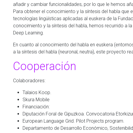
añadir y cambiar funcionalidades, por lo que le hemos a
Para obtener el conocimiento y la síntesis del habla que e
tecnologías lingüísticas aplicadas al euskera de la Fundac
conocimiento y la síntesis del habla, hemos recurrido a la i
Deep Learning.
En cuanto al conocimiento del habla en euskera (entorn
a la síntesis del habla (neuronal, neutra), este proyecto r
Cooperación
Colaboradores:
Talaios Koop.
Skura Mobile
Financiación:
Diputación Foral de Gipuzkoa. Convocatoria Etorkizun
European Language Grid. Pilot Projects program.
Departamento de Desarrollo Económico, Sostenibili