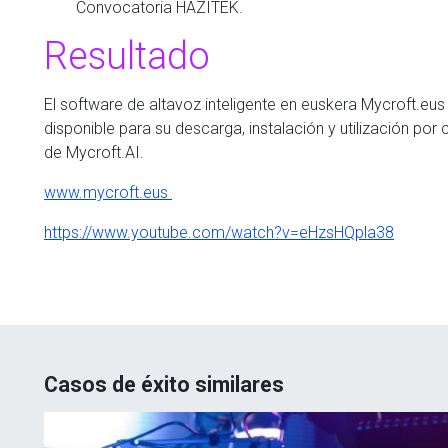
Convocatoria HAZITEK.
Resultado
El software de altavoz inteligente en euskera Mycroft.eus
disponible para su descarga, instalación y utilización po
de Mycroft.AI.
www.mycroft.eus
https://www.youtube.com/watch?v=eHzsHQpla38
Casos de éxito similares