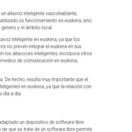
un altavoz inteligente vascohablante,
rantizado su funcionamiento en euskera, sino
 género y el ámbito local.
avoz inteligente en euskera, ya que los
vos no prevén integrar el euskera en sus
n los altavoces inteligentes, incorpora otros
s medios de comunicación en euskera,
a. De hecho, resulta muy importante que el
inteligentes en euskera, ya que la relación con
 día a día.
adaptado un dispositivo de software libre
 de que se trate de un software libre permite