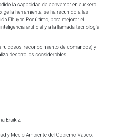
ñadido la capacidad de conversar en euskera.
xige la herramienta, se ha recurrido a las
ión Elhuyar. Por último, para mejorar el
nteligencia artificial y a la llamada tecnología
os ruidosos, reconocimiento de comandos) y
ealiza desarrollos considerables.
a Eraikiz.
dad y Medio Ambiente del Gobierno Vasco.