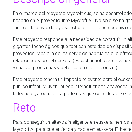
En el marco del proyecto Mycroft.eus, se ha desarrollado 
basado en el proyecto libre Mycroft.AI. No solo se ha ga
también la privacidad y aspectos como la perspectiva de
Este proyecto responde a la necesidad de construir un alt
gigantes tecnológicos que fabrican este tipo de dispositi
proyectos. Más allá de los servicios habituales que ofrece
relacionados con el euskera (escuchar noticias de vario
visualizar programas y películas en dicho idioma…).
Este proyecto tendrá un impacto relevante para el eusker
público infantil y juvenil pueda interactuar con altavoces 
la tecnología ocupa una parte más que considerable en su
Reto
Para conseguir un altavoz inteligente en euskera, hemos 
Mycroft.AI para que entienda y hable en euskera. El hecho