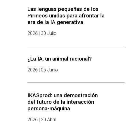
Las lenguas pequeñas de los
Pirineos unidas para afrontar la
era de la IA generativa
2026 | 30 Julio
¿La IA, un animal racional?
2026 | 05 Junio
IKASprod: una demostración
del futuro de la interacción
persona-máquina
2026 | 20 Abril