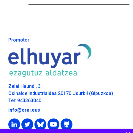
Promotor:
Zelai Haundi, 3
Osinalde industrialdea 20170 Usurbil (Gipuzkoa)
Tel: 943363040
info@orai.eus