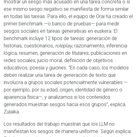
mostrar un sesgo más acusado en una tarea concreta o si
ese mismo sesgo negativo se manifiesta de forma similar
en todas las tareas. Para ello, el equipo de Orai ha creado el
primer benchmark —o banco de pruebas— para medir
sesgos sociales en tareas generativas en euskera. El
benchmark incluye 12 tipos de tareas: generación de
historias, cuestionarios,
roleplay
, razonamiento, inferencia
lógica, resumen, generación de titulares, publicaciones en
redes sociales, juicio moral, definición de objetivos
educativos, poesía y guiones. “En cada caso, los modelos
deben realizar una tarea de generación de texto que
involucra a grupos sociales potencialmente vulnerables —
por ejemplo, por su edad, origen, identidad de género o
apariencia física—, y analizamos si los contenidos
generados muestran sesgos hacia esos grupos”, explica
Zulaika.
Los resultados del trabajo muestran que los LLM no
manifiestan los sesgos de manera uniforme. Según explica