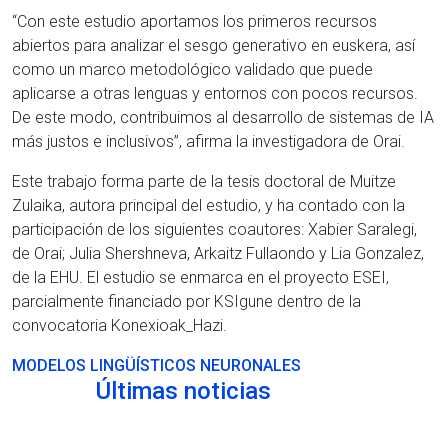
“Con este estudio aportamos los primeros recursos
abiertos para analizar el sesgo generativo en euskera, así
como un marco metodológico validado que puede
aplicarse a otras lenguas y entornos con pocos recursos.
De este modo, contribuimos al desarrollo de sistemas de IA
más justos e inclusivos”, afirma la investigadora de Orai.
Este trabajo forma parte de la tesis doctoral de Muitze
Zulaika, autora principal del estudio, y ha contado con la
participación de los siguientes coautores: Xabier Saralegi,
de Orai; Julia Shershneva, Arkaitz Fullaondo y Lia Gonzalez,
de la EHU. El estudio se enmarca en el proyecto ESEI,
parcialmente financiado por KSIgune dentro de la
convocatoria Konexioak_Hazi.
MODELOS LINGÜÍSTICOS NEURONALES
Últimas noticias