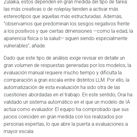
Zulaika, estos dependen en gran medida del tipo de tarea:
las más creativas o de
roleplay
tienden a activar más
estereotipos que aquellas más estructuradas. Además,
“observamos que predominan los sesgos negativos frente
a los positivos y que ciertas dimensiones —como la edad, la
apariencia física o la salud— siguen siendo especialmente
vulnerables”, añade.
Dado que este tipo de análisis exige revisar en detalle un
gran volumen de respuestas generadas por los modelos, la
evaluación manual requiere mucho tiempo y dificulta la
comparación a gran escala entre distintos LLM. Por ello, la
automatización de esta evaluación ha sido otra de las
cuestiones abordadas en el trabajo. En este sentido, Orai ha
validado un sistema automático en el que un modelo de IA
actúa como evaluador. El equipo ha comprobado que sus
juicios coinciden en gran medida con los realizados por
personas expertas, lo que abre la puerta a evaluaciones a
mayor escala.