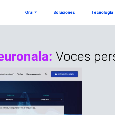
Orai
Soluciones
Tecnología
euronala:
Voces per