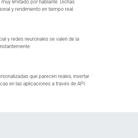
muy limitado por hablante. Dichas
onal y rendimiento en tiempo real.
cial y redes neuronales se valen de la
constantemente
.
rsonalizadas que parecen reales, insertar
icas en las aplicaciones a través de API.