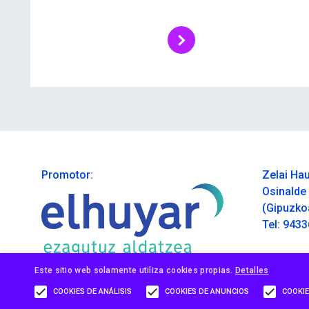
Promotor:
Zelai Hau
Osinalde 
(Gipuzko
Tel: 943
Este sitio web solamente utiliza cookies propias.
Detalles
COOKIES DE ANÁLISIS
COOKIES DE ANUNCIOS
COOKIE