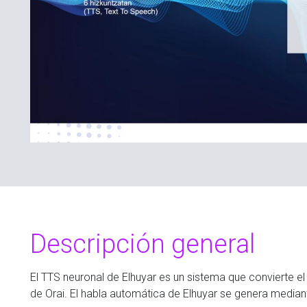
Descripción general
El TTS neuronal de Elhuyar es un sistema que convierte el t
de Orai. El habla automática de Elhuyar se genera mediante