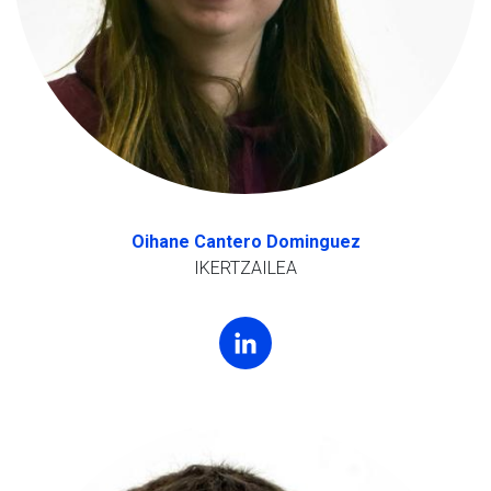
Oihane Cantero Dominguez
IKERTZAILEA