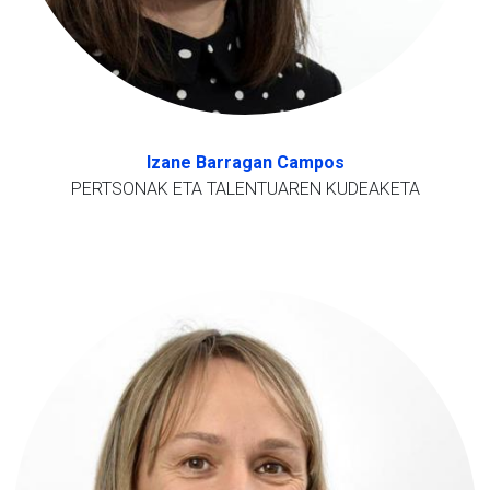
Izane Barragan Campos
PERTSONAK ETA TALENTUAREN KUDEAKETA