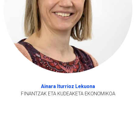
Ainara Iturrioz Lekuona
FINANTZAK ETA KUDEAKETA EKONOMIKOA