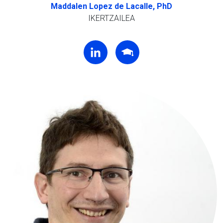
Maddalen Lopez de Lacalle, PhD
IKERTZAILEA