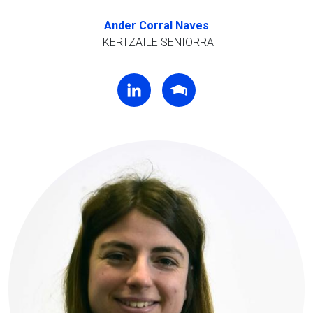
Ander Corral Naves
IKERTZAILE SENIORRA