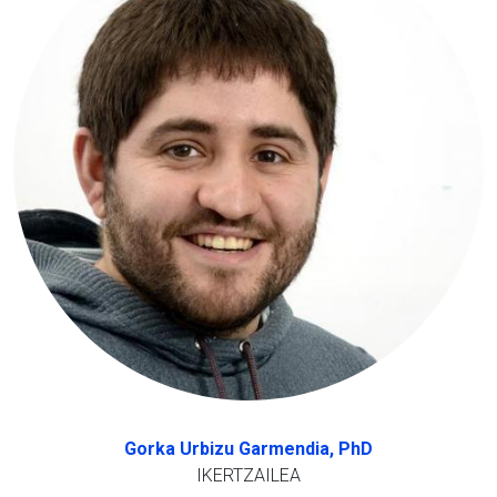
Gorka Urbizu Garmendia, PhD
IKERTZAILEA