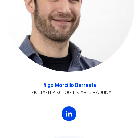
Iñigo Morcillo Berrueta
HIZKETA-TEKNOLOGIEN ARDURADUNA