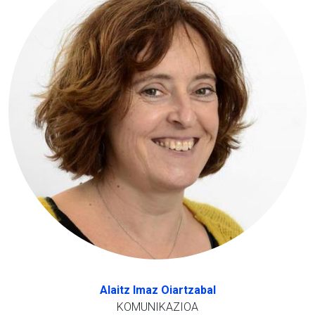
Alaitz Imaz Oiartzabal
KOMUNIKAZIOA