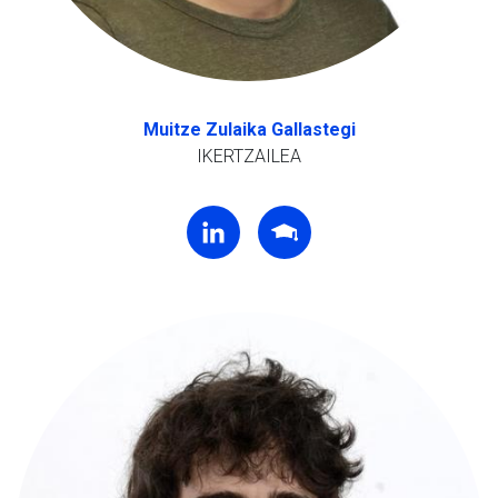
Muitze Zulaika Gallastegi
IKERTZAILEA