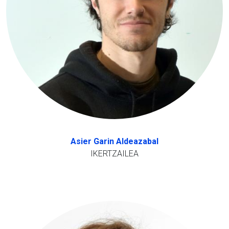
Asier Garin Aldeazabal
IKERTZAILEA