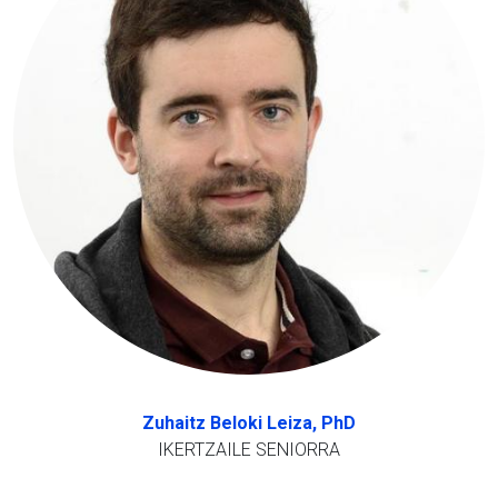
Zuhaitz Beloki Leiza, PhD
IKERTZAILE SENIORRA