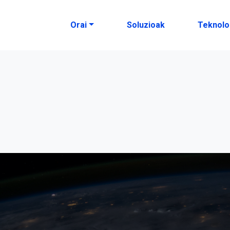
Orai
Soluzioak
Teknolo