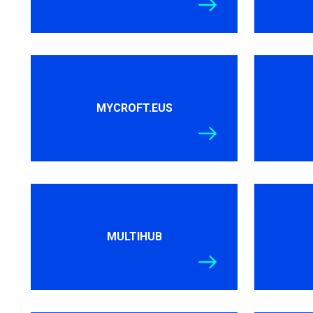
MYCROFT.EUS
MULTIHUB