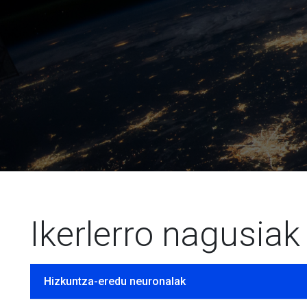
Ikerlerro nagusiak
Hizkuntza-eredu neuronalak