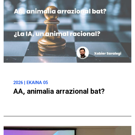
2026 | EKAINA 05
AA, animalia arrazional bat?