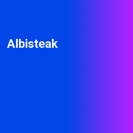
Albisteak