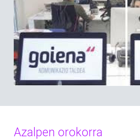
Azalpen orokorra