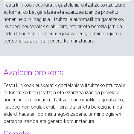
Testu klinikoak euskaratik gaztelaniara itzultzeko itzultzaile
automatiko bat garatzea eta ezartzea izan da proiektu
honen helburu nagusia. Itzultzaile automatikoa garatzeko,
ikuspegi neuronalak erabili dira, eta arreta berezia jarri da
alderdi hauetan: domeinu-egokitzapena, terminologiaren
pertsonalizazioa eta genero-komunztadura.
Azalpen orokorra
Testu klinikoak euskaratik gaztelaniara itzultzeko itzultzaile
automatiko bat garatzea eta ezartzea izan da proiektu
honen helburu nagusia. Itzultzaile automatikoa garatzeko,
ikuspegi neuronalak erabili dira, eta arreta berezia jarri da
alderdi hauetan: domeinu-egokitzapena, terminologiaren
pertsonalizazioa eta genero-komunztadura.