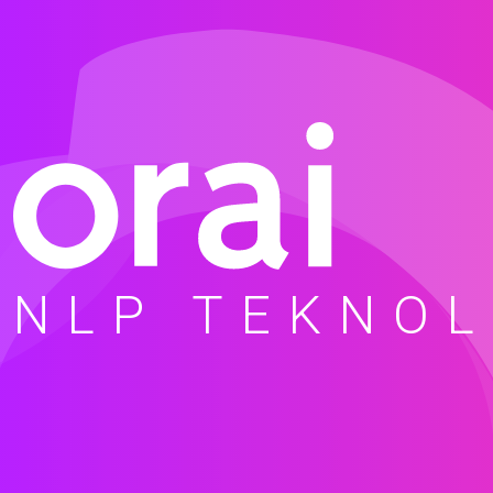
NLP TEKNOL