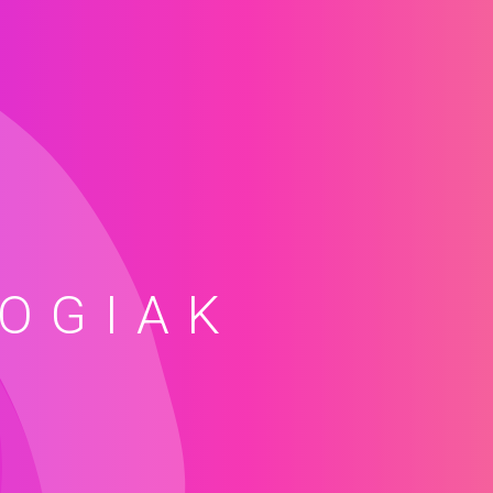
OGIAK