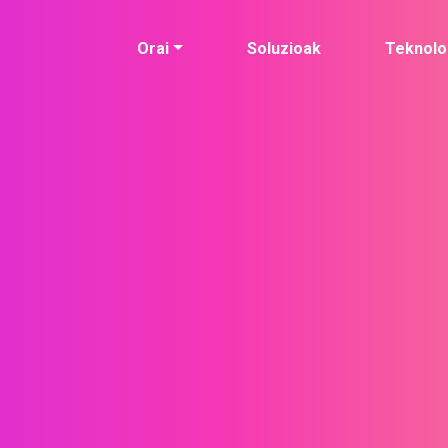
Orai
Soluzioak
Teknolo