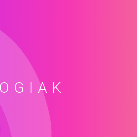
OGIAK