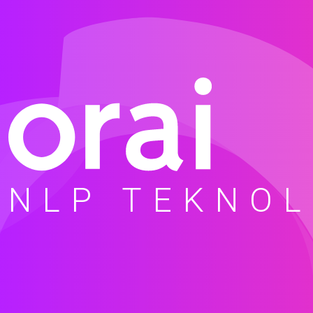
NLP TEKNOL