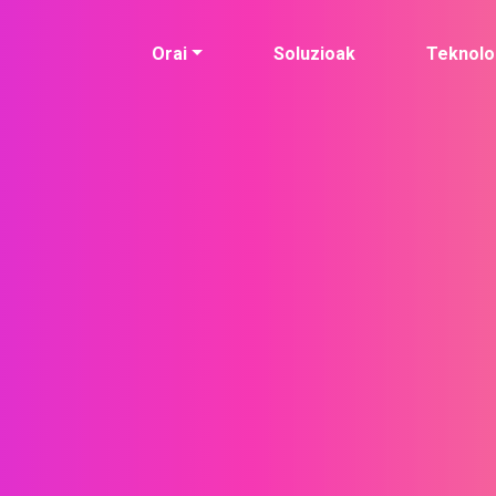
Orai
Soluzioak
Teknolo