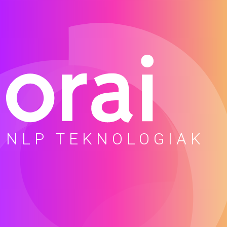
NLP TEKNOLOGIAK